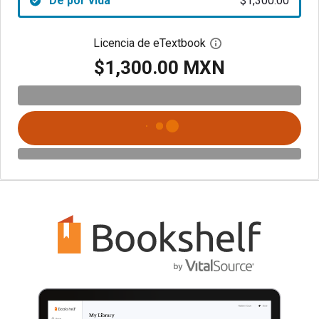
De por vida
$1,300.00
Licencia de eTextbook
Abre el cuadro de di
$1,300.00 MXN