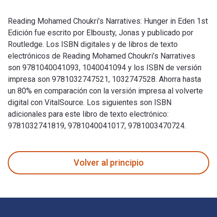
Reading Mohamed Choukri’s Narratives: Hunger in Eden 1st
Edición fue escrito por Elbousty, Jonas y publicado por
Routledge. Los ISBN digitales y de libros de texto
electrónicos de Reading Mohamed Choukri’s Narratives
son 9781040041093, 1040041094 y los ISBN de versión
impresa son 9781032747521, 1032747528. Ahorra hasta
un 80% en comparación con la versión impresa al volverte
digital con VitalSource. Los siguientes son ISBN
adicionales para este libro de texto electrónico:
9781032741819, 9781040041017, 9781003470724.
Reading Mohamed Choukri’s Narratives: Hunger in Eden 1st Ed
Volver al principio
Navegación de pie de página