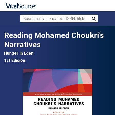
Buscar en la tienda por ISBN, título o autor
Buscar
Saltar al contenido principal
Reading Mohamed Choukri’s
Narratives
Hunger in Eden
1st Edición