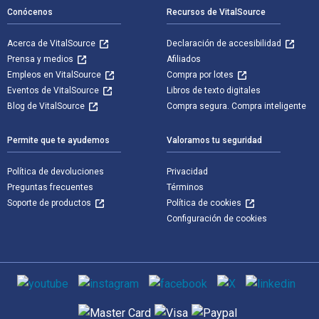
Conócenos
Recursos de VitalSource
Acerca de VitalSource
Declaración de accesibilidad
Prensa y medios
Afiliados
Empleos en VitalSource
Compra por lotes
Eventos de VitalSource
Libros de texto digitales
Blog de VitalSource
Compra segura. Compra inteligente
Permite que te ayudemos
Valoramos tu seguridad
Política de devoluciones
Privacidad
Preguntas frecuentes
Términos
Soporte de productos
Política de cookies
Configuración de cookies
Medios de comunicación social
Métodos de pago admitidos