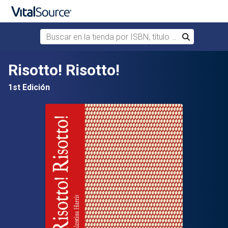
Buscar en la tienda por ISBN, título o autor
Buscar
Saltar al contenido principal
Risotto! Risotto!
1st Edición