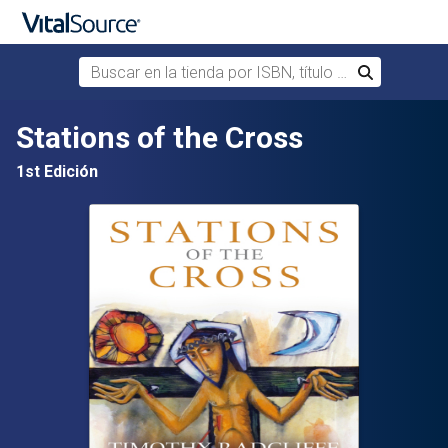
Buscar en la tienda por ISBN, título o autor
Buscar
Saltar al contenido principal
Stations of the Cross
1st Edición