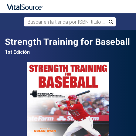
Buscar en la tienda por ISBN, título o autor
Buscar
Saltar al contenido principal
Strength Training for Baseball
1st Edición