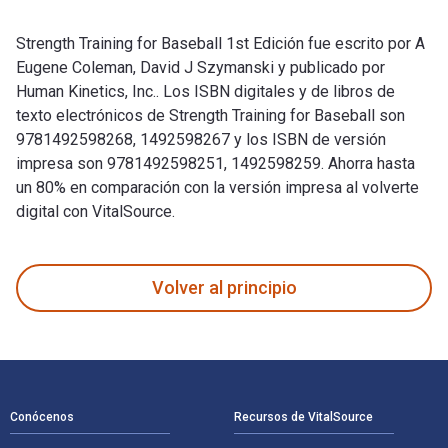
Strength Training for Baseball 1st Edición fue escrito por A
Eugene Coleman, David J Szymanski y publicado por
Human Kinetics, Inc.. Los ISBN digitales y de libros de
texto electrónicos de Strength Training for Baseball son
9781492598268, 1492598267 y los ISBN de versión
impresa son 9781492598251, 1492598259. Ahorra hasta
un 80% en comparación con la versión impresa al volverte
digital con VitalSource.
Strength Training for Baseball 1st Edición fue escrito por A
Volver al principio
Navegación de pie de página
Conócenos
Recursos de VitalSource