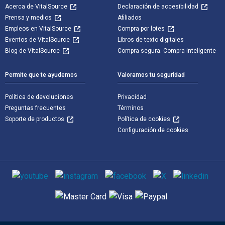
Acerca de VitalSource
Declaración de accesibilidad
Prensa y medios
Afiliados
Empleos en VitalSource
Compra por lotes
Eventos de VitalSource
Libros de texto digitales
Blog de VitalSource
Compra segura. Compra inteligente
Permite que te ayudemos
Valoramos tu seguridad
Política de devoluciones
Privacidad
Preguntas frecuentes
Términos
Soporte de productos
Política de cookies
Configuración de cookies
Medios de comunicación social
Métodos de pago admitidos