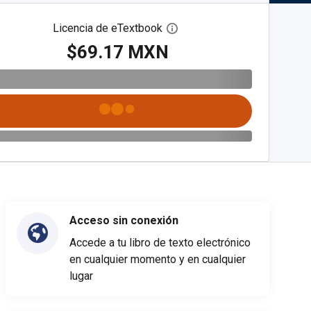
Licencia de eTextbook
Abre el cuadro de diálogo de
$69.17 MXN
Acceso sin conexión
Accede a tu libro de texto electrónico
en cualquier momento y en cualquier
lugar