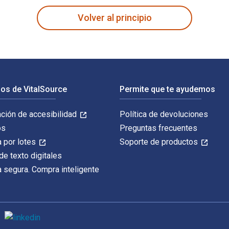
Volver al principio
os de VitalSource
Permite que te ayudemos
ación de accesibilidad
Política de devoluciones
os
Preguntas frecuentes
 por lotes
Soporte de productos
de texto digitales
 segura. Compra inteligente