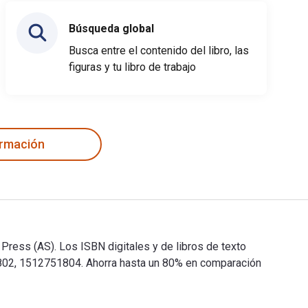
Búsqueda global
Busca entre el contenido del libro, las
figuras y tu libro de trabajo
ormación
Press (AS). Los ISBN digitales y de libros de texto
02, 1512751804. Ahorra hasta un 80% en comparación
ow Press (AS). Los ISBN digitales y de libros de texto electró