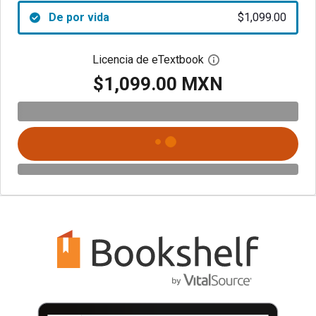
De por vida
$1,099.00
Licencia de eTextbook
Abre el cuadro de di
$1,099.00 MXN