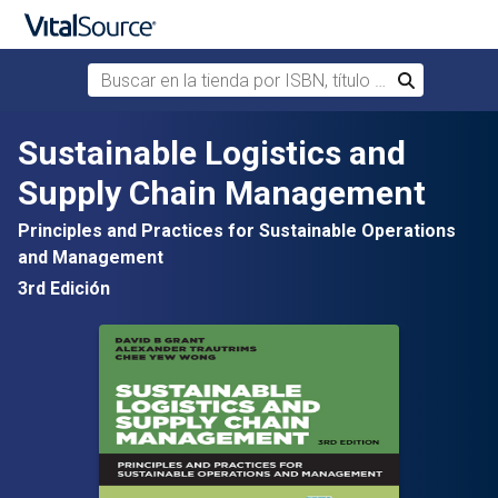
Buscar en la tienda por ISBN, título o autor
Buscar
Saltar al contenido principal
Sustainable Logistics and
Supply Chain Management
Principles and Practices for Sustainable Operations
and Management
3rd Edición