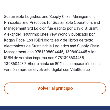
Sustainable Logistics and Supply Chain Management:
Principles and Practices for Sustainable Operations and
Management 3rd Edición fue escrito por David B. Grant;
Alexander Trautrims; Chee Yew Wong y publicado por
Kogan Page. Los ISBN digitales y de libros de texto
electrónicos de Sustainable Logistics and Supply Chain
Management son 9781398604445, 1398604445 y los
ISBN de versión impresa son 9781398604438,
1398604437. Ahorra hasta un 80% en comparación con la
versión impresa al volverte digital con VitalSource.
Sustainable Logistics and Supply Chain Management: Principl
Volver al principio
Navegación de pie de página