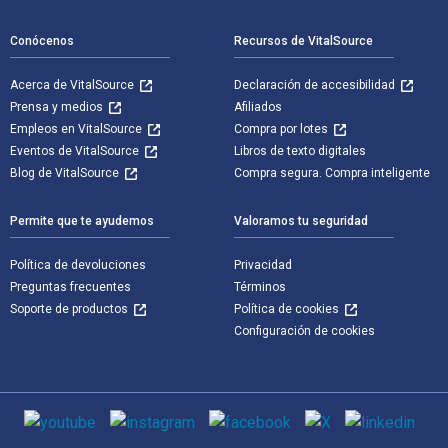
Conócenos
Recursos de VitalSource
Acerca de VitalSource
Declaración de accesibilidad
Prensa y medios
Afiliados
Empleos en VitalSource
Compra por lotes
Eventos de VitalSource
Libros de texto digitales
Blog de VitalSource
Compra segura. Compra inteligente
Permite que te ayudemos
Valoramos tu seguridad
Política de devoluciones
Privacidad
Preguntas frecuentes
Términos
Soporte de productos
Política de cookies
Configuración de cookies
Medios de comunicación social