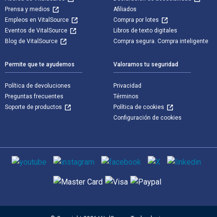
Prensa y medios
Afiliados
Empleos en VitalSource
Compra por lotes
Eventos de VitalSource
Libros de texto digitales
Blog de VitalSource
Compra segura. Compra inteligente
Permite que te ayudemos
Valoramos tu seguridad
Política de devoluciones
Privacidad
Preguntas frecuentes
Términos
Soporte de productos
Política de cookies
Configuración de cookies
Medios de comunicación social
Métodos de pago admitidos