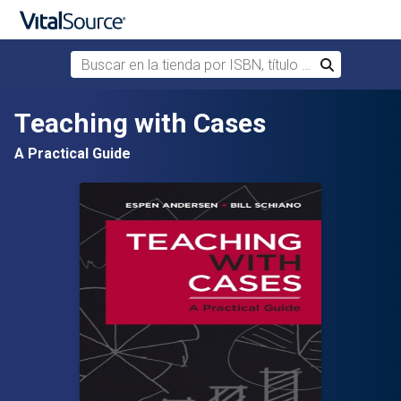
Buscar en la tienda por ISBN, título o autor
Buscar
Saltar al contenido principal
Teaching with Cases
A Practical Guide