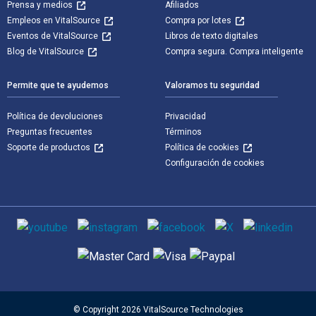
Prensa y medios
Afiliados
Empleos en VitalSource
Compra por lotes
Eventos de VitalSource
Libros de texto digitales
Blog de VitalSource
Compra segura. Compra inteligente
Permite que te ayudemos
Valoramos tu seguridad
Política de devoluciones
Privacidad
Preguntas frecuentes
Términos
Soporte de productos
Política de cookies
Configuración de cookies
Medios de comunicación social
Métodos de pago admitidos
© Copyright 2026 VitalSource Technologies