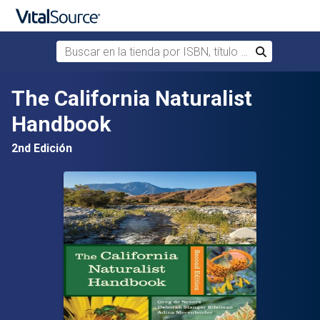
Buscar en la tienda por ISBN, título o autor
Buscar
Saltar al contenido principal
The California Naturalist
Handbook
2nd Edición