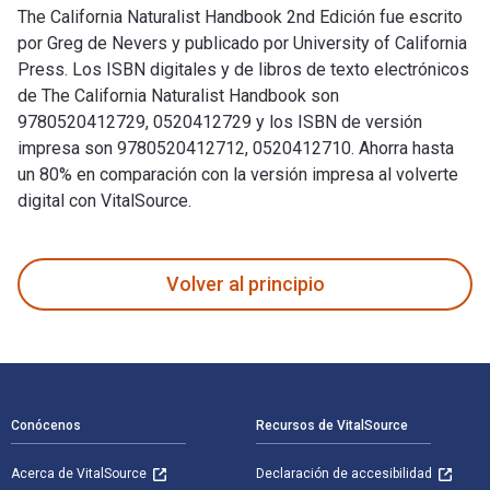
The California Naturalist Handbook 2nd Edición fue escrito
por Greg de Nevers y publicado por University of California
Press. Los ISBN digitales y de libros de texto electrónicos
de The California Naturalist Handbook son
9780520412729, 0520412729 y los ISBN de versión
impresa son 9780520412712, 0520412710. Ahorra hasta
un 80% en comparación con la versión impresa al volverte
digital con VitalSource.
The California Naturalist Handbook 2nd Edición fue escrito p
Volver al principio
Navegación de pie de página
Conócenos
Recursos de VitalSource
Acerca de VitalSource
Declaración de accesibilidad