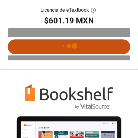
Licencia de eTextbook
Abre el cuadro de di
$601.19 MXN