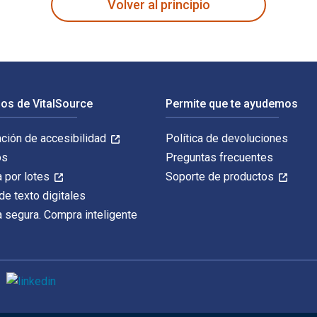
Volver al principio
os de VitalSource
Permite que te ayudemos
ación de accesibilidad
Política de devoluciones
os
Preguntas frecuentes
 por lotes
Soporte de productos
de texto digitales
 segura. Compra inteligente