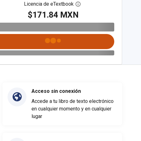
Licencia de eTextbook
Abre el cuadro de diálogo de
$171.84 MXN
Acceso sin conexión
Accede a tu libro de texto electrónico
en cualquier momento y en cualquier
lugar