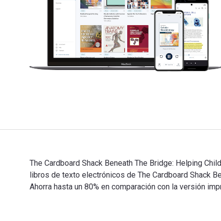
The Cardboard Shack Beneath The Bridge: Helping Child
libros de texto electrónicos de The Cardboard Shack
Ahorra hasta un 80% en comparación con la versión impre
The Cardboard Shack Beneath The Bridge: Helping Child