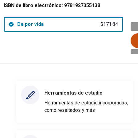
ISBN de libro electrónico:
9781927355138
De por vida
$171.84
Herramientas de estudio
Herramientas de estudio incorporadas,
como resaltados y más