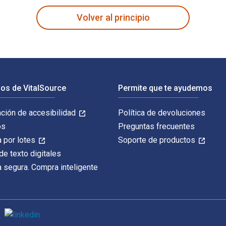
Volver al principio
os de VitalSource
Permite que te ayudemos
ación de accesibilidad
Política de devoluciones
os
Preguntas frecuentes
 por lotes
Soporte de productos
de texto digitales
 segura. Compra inteligente