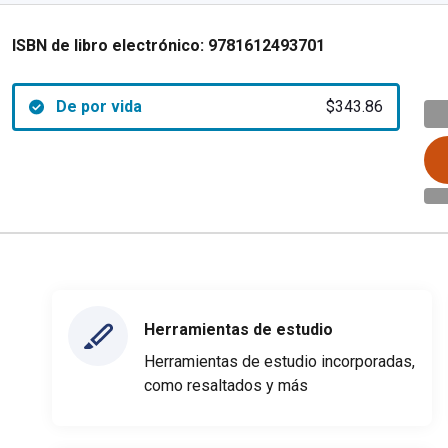
ISBN de libro electrónico:
9781612493701
De por vida
$343.86
Herramientas de estudio
Herramientas de estudio incorporadas,
como resaltados y más