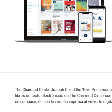
The Charmed Circle: Joseph II and the 'Five Princesses
libros de texto electrónicos de The Charmed Circle 
en comparación con la versión impresa al volverte digi
The Charmed Circle: Joseph II and the 'Five Princesse