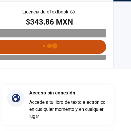
Licencia de eTextbook
Abre el cuadro de diálogo de
$343.86 MXN
Acceso sin conexión
Accede a tu libro de texto electrónico
en cualquier momento y en cualquier
lugar