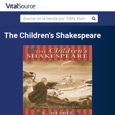
Buscar en la tienda por ISBN, título o autor
Buscar
Saltar al contenido principal
The Children's Shakespeare