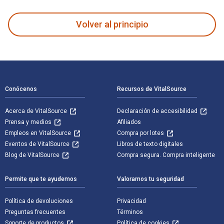
Volver al principio
Navegación de pie de página
Conócenos
Recursos de VitalSource
Acerca de VitalSource
Declaración de accesibilidad
Prensa y medios
Afiliados
Empleos en VitalSource
Compra por lotes
Eventos de VitalSource
Libros de texto digitales
Blog de VitalSource
Compra segura. Compra inteligente
Permite que te ayudemos
Valoramos tu seguridad
Política de devoluciones
Privacidad
Preguntas frecuentes
Términos
Soporte de productos
Política de cookies