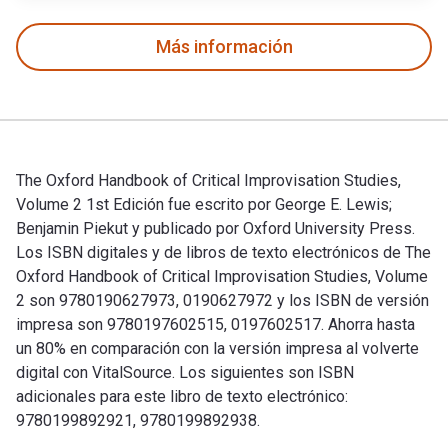
Más información
The Oxford Handbook of Critical Improvisation Studies,
Volume 2 1st Edición fue escrito por George E. Lewis;
Benjamin Piekut y publicado por Oxford University Press.
Los ISBN digitales y de libros de texto electrónicos de The
Oxford Handbook of Critical Improvisation Studies, Volume
2 son 9780190627973, 0190627972 y los ISBN de versión
impresa son 9780197602515, 0197602517. Ahorra hasta
un 80% en comparación con la versión impresa al volverte
digital con VitalSource. Los siguientes son ISBN
adicionales para este libro de texto electrónico:
9780199892921, 9780199892938.
The Oxford Handbook of Critical Improvisation Studies, Volu