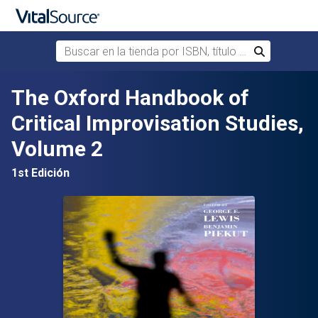
Buscar en la tienda por ISBN, título o autor
Buscar
Saltar al contenido principal
The Oxford Handbook of
Critical Improvisation Studies,
Volume 2
1st Edición