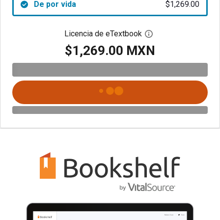
De por vida
$1,269.00
Licencia de eTextbook
Abre el cuadro de di
$1,269.00 MXN