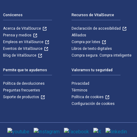
Navegación de pie de página
Conócenos
Recursos de VitalSource
Acerca de VitalSource
Declaración de accesibilidad
Prensa y medios
Afiliados
Empleos en VitalSource
Compra por lotes
Eventos de VitalSource
Libros de texto digitales
Blog de VitalSource
Compra segura. Compra inteligente
Permite que te ayudemos
Valoramos tu seguridad
Política de devoluciones
Privacidad
Preguntas frecuentes
Términos
Soporte de productos
Política de cookies
Configuración de cookies
Medios de comunicación social