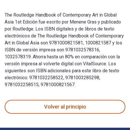
The Routledge Handbook of Contemporary Art in Global
Asia 1st Edición fue escrito por Menene Gras y publicado
por Routledge. Los ISBN digitales y de libros de texto
electrónicos de The Routledge Handbook of Contemporary
Art in Global Asia son 9781000821581, 1000821587 y los
ISBN de versión impresa son 9781032578316,
1032578319. Ahorra hasta un 80% en comparación con la
versión impresa al volverte digital con VitalSource. Los
siguientes son ISBN adicionales para este libro de texto
electrónico: 9781032258522, 9781003285298,
9781032258515, 9781000821567.
The Routledge Handbook of Contemporary Art in Global Asia 
Volver al principio