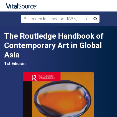
Buscar en la tienda por ISBN, título o autor
Buscar
Saltar al contenido principal
The Routledge Handbook of
Contemporary Art in Global
Asia
1st Edición