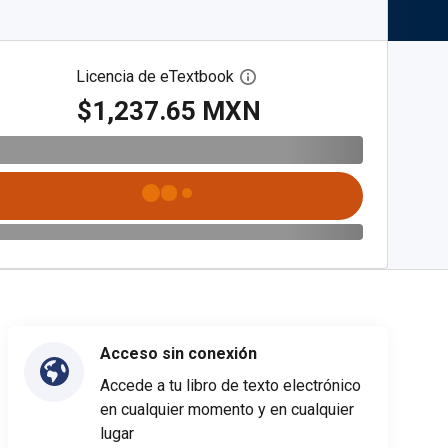
Licencia de eTextbook
Abre el cuadro de diálogo de
$1,237.65 MXN
Acceso sin conexión
Accede a tu libro de texto electrónico
en cualquier momento y en cualquier
lugar