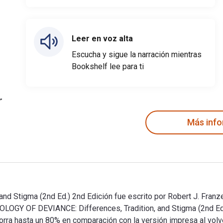
Leer en voz alta
Escucha y sigue la narración mientras
Bookshelf lee para ti
Más inf
d Stigma (2nd Ed.) 2nd Edición fue escrito por Robert J. Fran
OCIOLOGY OF DEVIANCE: Differences, Tradition, and Stigma (2nd
 hasta un 80% en comparación con la versión impresa al volvert