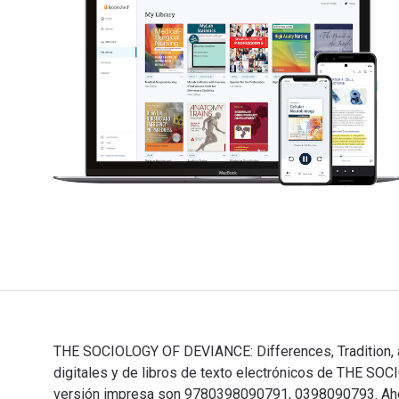
THE SOCIOLOGY OF DEVIANCE: Differences, Tradition, an
digitales y de libros de texto electrónicos de THE S
versión impresa son 9780398090791, 0398090793. Ahorra