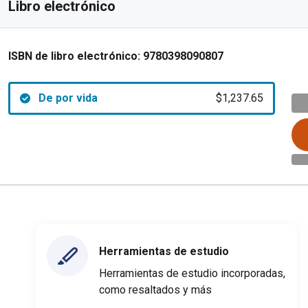
Libro electrónico
ISBN de libro electrónico:
9780398090807
De por vida
$1,237.65
Herramientas de estudio
Herramientas de estudio incorporadas,
como resaltados y más