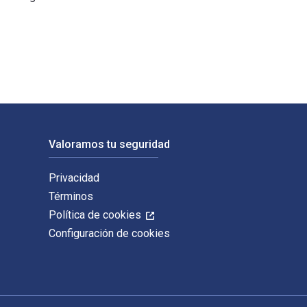
zese y publicado por Charles C Thomas. Los ISBN digitales y de
Valoramos tu seguridad
Privacidad
Términos
Política de cookies
Configuración de cookies