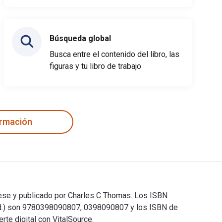
Búsqueda global
Busca entre el contenido del libro, las
figuras y tu libro de trabajo
ormación
zese y publicado por Charles C Thomas. Los ISBN
 Ed.) son 9780398090807, 0398090807 y los ISBN de
e digital con VitalSource.