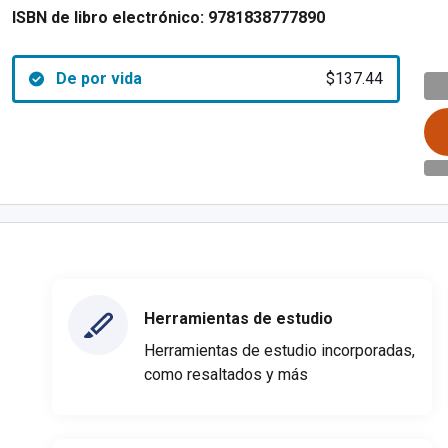
ISBN de libro electrónico:
9781838777890
De por vida
$137.44
Herramientas de estudio
Herramientas de estudio incorporadas,
como resaltados y más