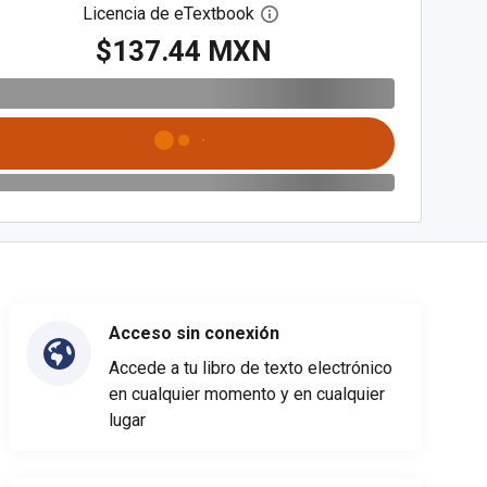
Licencia de eTextbook
Abre el cuadro de diálogo de
$137.44 MXN
Acceso sin conexión
Accede a tu libro de texto electrónico
en cualquier momento y en cualquier
lugar