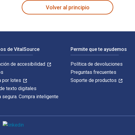
Volver al principio
os de VitalSource
Permite que te ayudemos
ación de accesibilidad
Política de devoluciones
os
Preguntas frecuentes
 por lotes
Soporte de productos
de texto digitales
 segura. Compra inteligente