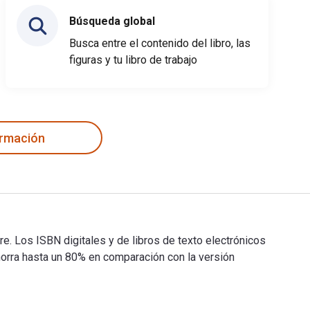
Búsqueda global
Busca entre el contenido del libro, las
figuras y tu libro de trabajo
ormación
fre. Los ISBN digitales y de libros de texto electrónicos
ra hasta un 80% en comparación con la versión
or Zaffre. Los ISBN digitales y de libros de texto electrónicos