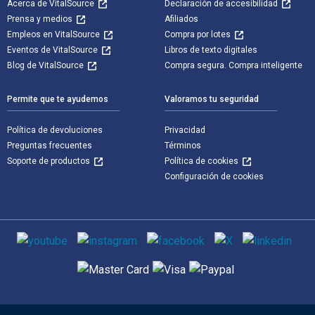
Acerca de VitalSource
Declaración de accesibilidad
Prensa y medios
Afiliados
Empleos en VitalSource
Compra por lotes
Eventos de VitalSource
Libros de texto digitales
Blog de VitalSource
Compra segura. Compra inteligente
Permite que te ayudemos
Valoramos tu seguridad
Política de devoluciones
Privacidad
Preguntas frecuentes
Términos
Soporte de productos
Política de cookies
Configuración de cookies
Medios de comunicación social
Métodos de pago admitidos