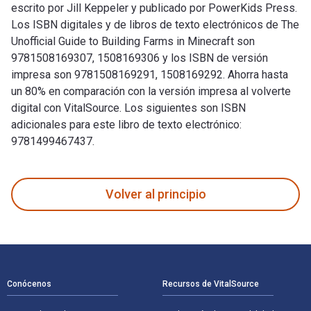
escrito por Jill Keppeler y publicado por PowerKids Press.
Los ISBN digitales y de libros de texto electrónicos de The
Unofficial Guide to Building Farms in Minecraft son
9781508169307, 1508169306 y los ISBN de versión
impresa son 9781508169291, 1508169292. Ahorra hasta
un 80% en comparación con la versión impresa al volverte
digital con VitalSource. Los siguientes son ISBN
adicionales para este libro de texto electrónico:
9781499467437.
The Unofficial Guide to Building Farms in Minecraft fue escr
Volver al principio
Navegación de pie de página
Conócenos
Recursos de VitalSource