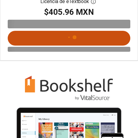
Licencia de eTextbook
Abre el cuadro de di
$405.96 MXN