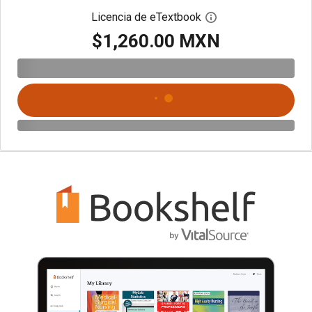
Licencia de eTextbook
Abre el cuadro de di
$1,260.00 MXN