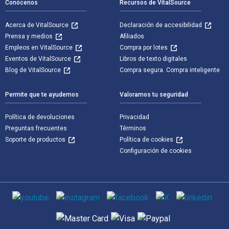
Conócenos
Recursos de VitalSource
Acerca de VitalSource
Declaración de accesibilidad
Prensa y medios
Afiliados
Empleos en VitalSource
Compra por lotes
Eventos de VitalSource
Libros de texto digitales
Blog de VitalSource
Compra segura. Compra inteligente
Permite que te ayudemos
Valoramos tu seguridad
Política de devoluciones
Privacidad
Preguntas frecuentes
Términos
Soporte de productos
Política de cookies
Configuración de cookies
Medios de comunicación social
Métodos de pago admitidos