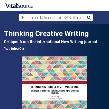
Buscar en la tienda por ISBN, título o autor
Buscar
Saltar al contenido principal
Thinking Creative Writing
Critique from the international New Writing journal
1st Edición