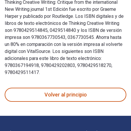
Thinking Creative Writing: Critique from the international
New Writing journal 1st Edición fue escrito por Graeme
Harper y publicado por Routledge. Los ISBN digitales y de
libros de texto electrónicos de Thinking Creative Writing
son 9780429514845, 0429514840 y los ISBN de versión
impresa son 9780367730543, 0367730545. Ahorra hasta
un 80% en comparación con la versión impresa al volverte
digital con VitalSource. Los siguientes son ISBN
adicionales para este libro de texto electrónico:
9780367194918, 9780429202803, 9780429518270,
9780429511417.
Thinking Creative Writing: Critique from the international 
Volver al principio
Navegación de pie de página