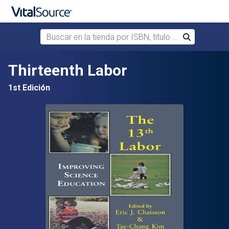
Buscar en la tienda por ISBN, título o autor
Buscar
Saltar al contenido principal
Thirteenth Labor
1st Edición