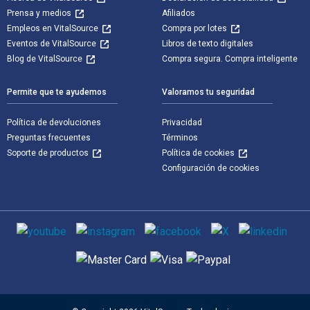
Prensa y medios
Afiliados
Empleos en VitalSource
Compra por lotes
Eventos de VitalSource
Libros de texto digitales
Blog de VitalSource
Compra segura. Compra inteligente
Permite que te ayudemos
Valoramos tu seguridad
Política de devoluciones
Privacidad
Preguntas frecuentes
Términos
Soporte de productos
Política de cookies
Configuración de cookies
Medios de comunicación social
Métodos de pago admitidos