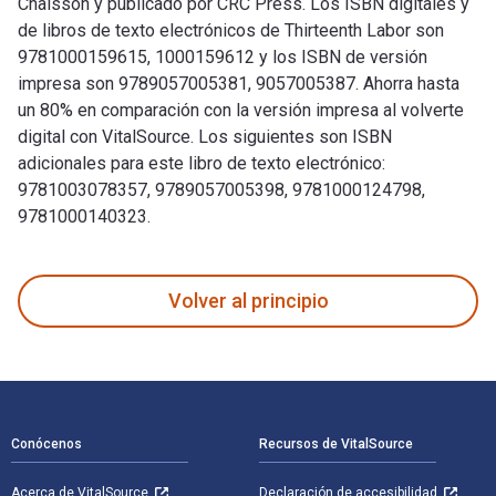
Chaisson y publicado por CRC Press. Los ISBN digitales y
de libros de texto electrónicos de Thirteenth Labor son
9781000159615, 1000159612 y los ISBN de versión
impresa son 9789057005381, 9057005387. Ahorra hasta
un 80% en comparación con la versión impresa al volverte
digital con VitalSource. Los siguientes son ISBN
adicionales para este libro de texto electrónico:
9781003078357, 9789057005398, 9781000124798,
9781000140323.
Thirteenth Labor 1st Edición fue escrito por Eric J . Chais
Volver al principio
Navegación de pie de página
Conócenos
Recursos de VitalSource
Acerca de VitalSource
Declaración de accesibilidad