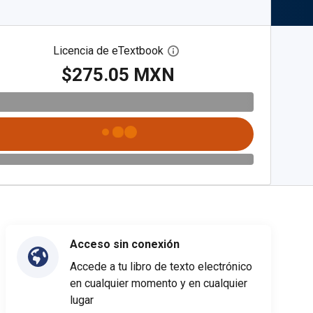
Licencia de eTextbook
Abre el cuadro de diálogo de
$275.05 MXN
Acceso sin conexión
Accede a tu libro de texto electrónico
en cualquier momento y en cualquier
lugar