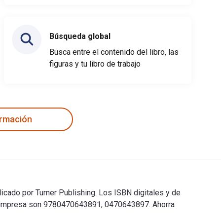
Búsqueda global
Busca entre el contenido del libro, las
figuras y tu libro de trabajo
ormación
licado por Turner Publishing. Los ISBN digitales y de
ón impresa son 9780470643891, 0470643897. Ahorra