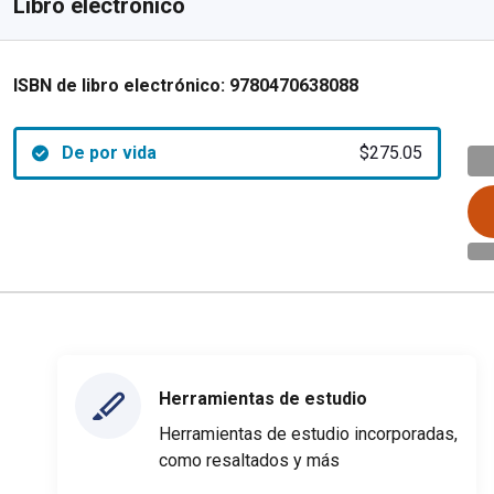
Libro electrónico
ISBN de libro electrónico:
9780470638088
De por vida
$275.05
Herramientas de estudio
Herramientas de estudio incorporadas,
como resaltados y más