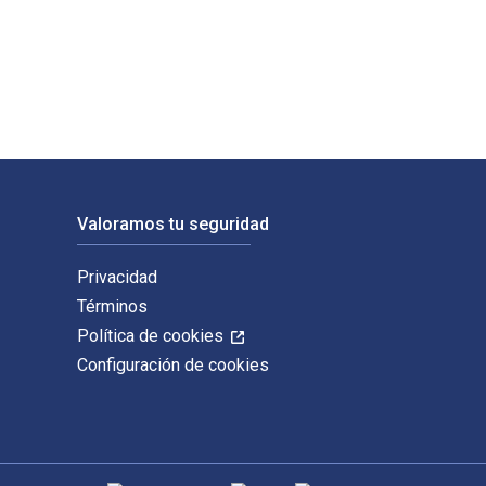
publicado por Turner Publishing. Los ISBN digitales y de libro
Valoramos tu seguridad
Privacidad
Términos
Política de cookies
Configuración de cookies