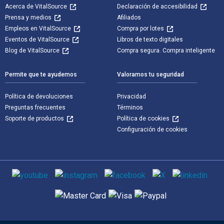
Acerca de VitalSource
Declaración de accesibilidad
Prensa y medios
Afiliados
Empleos en VitalSource
Compra por lotes
Eventos de VitalSource
Libros de texto digitales
Blog de VitalSource
Compra segura. Compra inteligente
Permite que te ayudemos
Valoramos tu seguridad
Política de devoluciones
Privacidad
Preguntas frecuentes
Términos
Soporte de productos
Política de cookies
Configuración de cookies
Medios de comunicación social
Métodos de pago admitidos