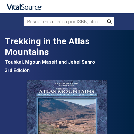
Buscar en la tienda por ISBN, título o autor
Buscar
Saltar al contenido principal
Trekking in the Atlas
Mountains
Toubkal, Mgoun Massif and Jebel Sahro
3rd Edición