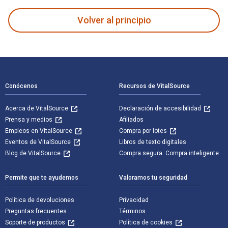
Volver al principio
Navegación de pie de página
Conócenos
Recursos de VitalSource
Acerca de VitalSource
Declaración de accesibilidad
Prensa y medios
Afiliados
Empleos en VitalSource
Compra por lotes
Eventos de VitalSource
Libros de texto digitales
Blog de VitalSource
Compra segura. Compra inteligente
Permite que te ayudemos
Valoramos tu seguridad
Política de devoluciones
Privacidad
Preguntas frecuentes
Términos
Soporte de productos
Política de cookies