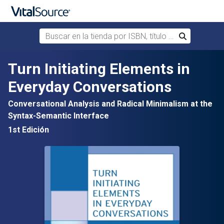
Buscar en la tienda por ISBN, título o autor
Buscar
Saltar al contenido principal
Turn Initiating Elements in
Everyday Conversations
Conversational Analysis and Radical Minimalism at the
Syntax-Semantic Interface
1st Edición