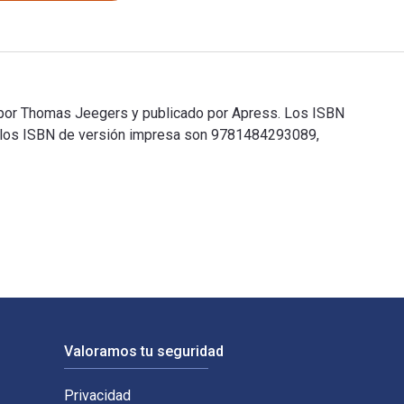
 por Thomas Jeegers y publicado por Apress. Los ISBN
y los ISBN de versión impresa son 9781484293089,
por Thomas Jeegers y publicado por Apress. Los ISBN digitales
Valoramos tu seguridad
Privacidad