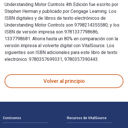
Understanding Motor Controls 4th Edición fue escrito por
Stephen Herman y publicado por Cengage Learning. Los
ISBN digitales y de libros de texto electrónicos de
Understanding Motor Controls son 9798214355580, y los
ISBN de versión impresa son 9781337798686,
1337798681. Ahorra hasta un 80% en comparación con la
versión impresa al volverte digital con VitalSource. Los
siguientes son ISBN adicionales para este libro de texto
electrónico: 9780357699331, 9780357390443.
Understanding Motor Controls 4th Edición fue escrito por St
Volver al principio
Navegación de pie de página
Conócenos
Recursos de VitalSource