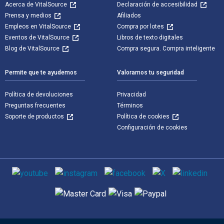
Acerca de VitalSource
Declaración de accesibilidad
Prensa y medios
Afiliados
Empleos en VitalSource
Compra por lotes
Eventos de VitalSource
Libros de texto digitales
Blog de VitalSource
Compra segura. Compra inteligente
Permite que te ayudemos
Valoramos tu seguridad
Política de devoluciones
Privacidad
Preguntas frecuentes
Términos
Soporte de productos
Política de cookies
Configuración de cookies
Medios de comunicación social
Métodos de pago admitidos