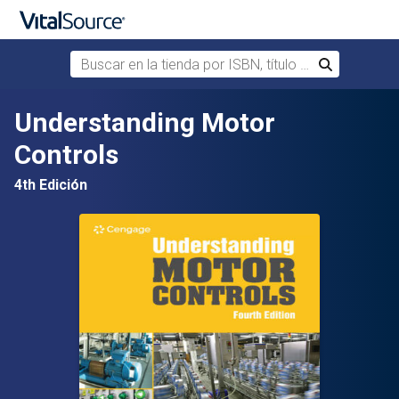
Buscar en la tienda por ISBN, título o autor
Buscar
Saltar al contenido principal
Understanding Motor
Controls
4th Edición