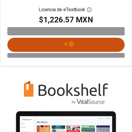
Licencia de eTextbook
Abre el cuadro de di
$1,226.57 MXN