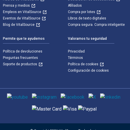
Prensa y medios
Afiliados
Empleos en VitalSource
Compra por lotes
Eventos de VitalSource
Libros de texto digitales
Blog de VitalSource
Compra segura. Compra inteligente
Permite que te ayudemos
Valoramos tu seguridad
Política de devoluciones
Privacidad
Preguntas frecuentes
Términos
Soporte de productos
Política de cookies
Configuración de cookies
Medios de comunicación social
Métodos de pago admitidos