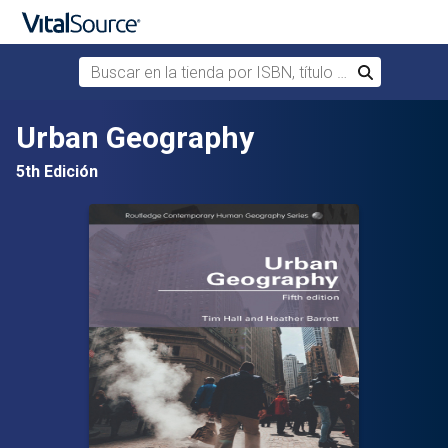
Buscar en la tienda por ISBN, título o autor
Buscar
Saltar al contenido principal
Urban Geography
5th Edición