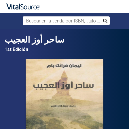
Buscar en la tienda por ISBN, título o autor
Buscar
Saltar al contenido principal
ساحر أوز العجيب
1st Edición