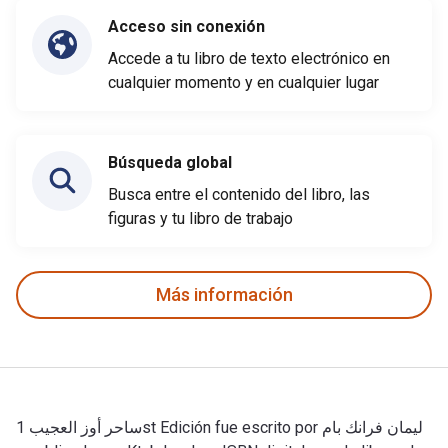
Acceso sin conexión
Accede a tu libro de texto electrónico en
cualquier momento y en cualquier lugar
Búsqueda global
Busca entre el contenido del libro, las
figuras y tu libro de trabajo
Más información
ساحر أوز العجيب 1st Edición fue escrito por ليمان فرانك بام