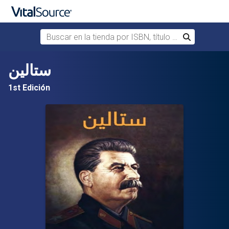
Buscar en la tienda por ISBN, título o autor
Buscar
Saltar al contenido principal
ستالين
1st Edición