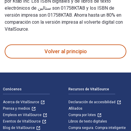
por Ktab Inc. Los ISBN digitales y de libros de texto
electrónicos de ستالين son 01758KTAB y los ISBN de
versión impresa son 01758KTAB. Ahorra hasta un 80% en
comparación con la versión impresa al volverte digital con
VitalSource.
Volver al principio
Navegación de pie de página
Conócenos
Recursos de VitalSource
Acerca de VitalSource
Declaración de accesibilidad
Prensa y medios
Afiliados
Empleos en VitalSource
Compra por lotes
Eventos de VitalSource
Libros de texto digitales
Blog de VitalSource
Compra segura. Compra inteligente