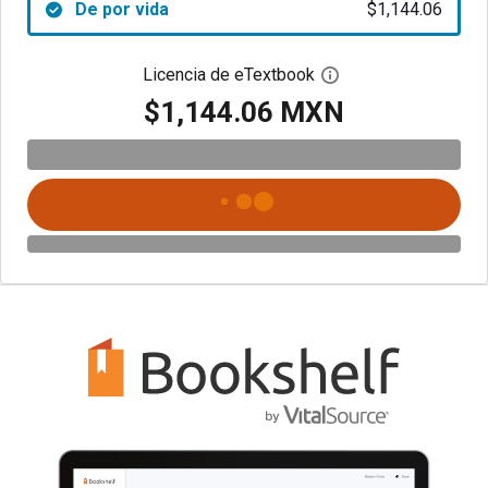
De por vida
$1,144.06
Licencia de eTextbook
Abre el cuadro de di
$1,144.06 MXN