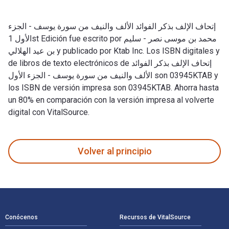
إتحاف الإلف بذكر الفوائد الألف والنيف من سورة يوسف - الجزء
الأول 1st Edición fue escrito por محمد بن موسى نصر - سليم
بن عيد الهلالي y publicado por Ktab Inc. Los ISBN digitales y
de libros de texto electrónicos de إتحاف الإلف بذكر الفوائد
الألف والنيف من سورة يوسف - الجزء الأول son 03945KTAB y
los ISBN de versión impresa son 03945KTAB. Ahorra hasta
un 80% en comparación con la versión impresa al volverte
digital con VitalSource.
Volver al principio
Navegación de pie de página
Conócenos
Recursos de VitalSource