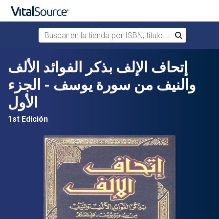
Buscar en la tienda por ISBN, título o autor
Buscar
Saltar al contenido principal
إتحاف الإلف بذكر الفوائد الألف
والنيف من سورة يوسف - الجزء
الأول
1st Edición