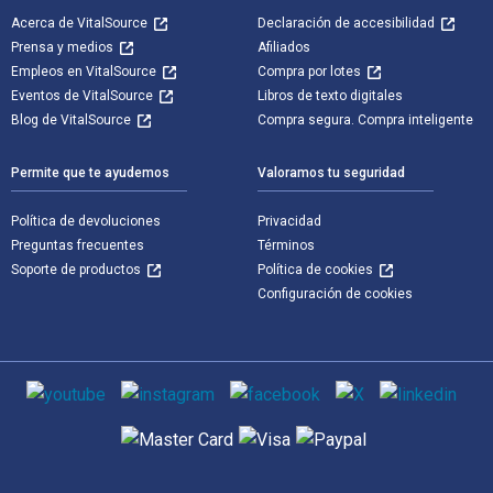
Acerca de VitalSource
Declaración de accesibilidad
Prensa y medios
Afiliados
Empleos en VitalSource
Compra por lotes
Eventos de VitalSource
Libros de texto digitales
Blog de VitalSource
Compra segura. Compra inteligente
Permite que te ayudemos
Valoramos tu seguridad
Política de devoluciones
Privacidad
Preguntas frecuentes
Términos
Soporte de productos
Política de cookies
Configuración de cookies
Medios de comunicación social
Métodos de pago admitidos