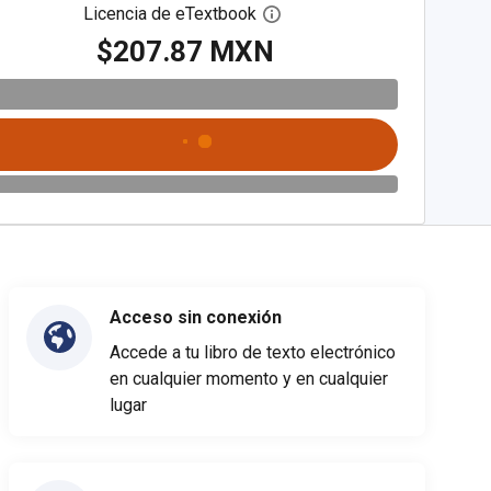
Licencia de eTextbook
Abre el cuadro de diálogo de
$207.87 MXN
Acceso sin conexión
Accede a tu libro de texto electrónico
en cualquier momento y en cualquier
lugar