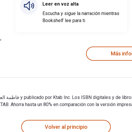
Leer en voz alta
Escucha y sigue la narración mientras
Bookshelf lee para ti
Más inf
. Ahorra hasta un 80% en comparación con la versión impresa al
Volver al principio