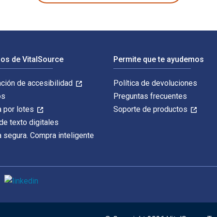
os de VitalSource
Permite que te ayudemos
ación de accesibilidad
Política de devoluciones
os
Preguntas frecuentes
 por lotes
Soporte de productos
de texto digitales
 segura. Compra inteligente