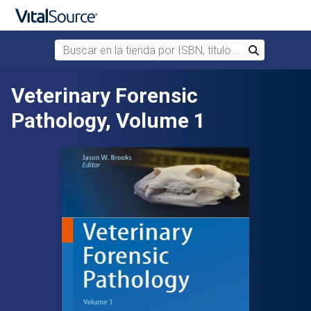
Buscar en la tienda por ISBN, título o autor
Buscar
Saltar al contenido principal
Veterinary Forensic
Pathology, Volume 1