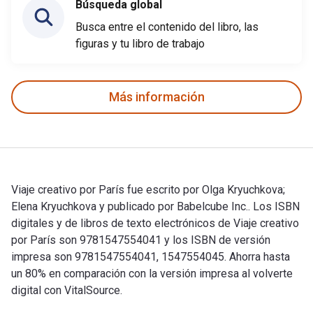
Búsqueda global
Busca entre el contenido del libro, las
figuras y tu libro de trabajo
Más información
Viaje creativo por París fue escrito por Olga Kryuchkova;
Elena Kryuchkova y publicado por Babelcube Inc.. Los ISBN
digitales y de libros de texto electrónicos de Viaje creativo
por París son 9781547554041 y los ISBN de versión
impresa son 9781547554041, 1547554045. Ahorra hasta
un 80% en comparación con la versión impresa al volverte
digital con VitalSource.
Viaje creativo por París fue escrito por Olga Kryuchkova; El