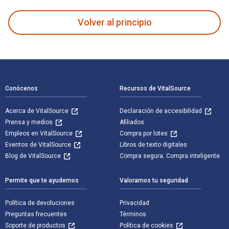
Volver al principio
Navegación de pie de página
Conócenos
Recursos de VitalSource
Acerca de VitalSource
Declaración de accesibilidad
Prensa y medios
Afiliados
Empleos en VitalSource
Compra por lotes
Eventos de VitalSource
Libros de texto digitales
Blog de VitalSource
Compra segura. Compra inteligente
Permite que te ayudemos
Valoramos tu seguridad
Política de devoluciones
Privacidad
Preguntas frecuentes
Términos
Soporte de productos
Política de cookies