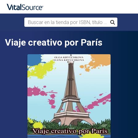
Buscar en la tienda por ISBN, título o autor
Buscar
Saltar al contenido principal
Viaje creativo por París