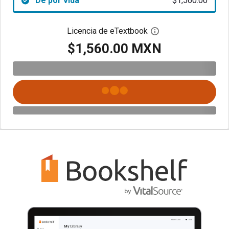
De por vida
$1,560.00
Licencia de eTextbook
Abre el cuadro de di
$1,560.00 MXN