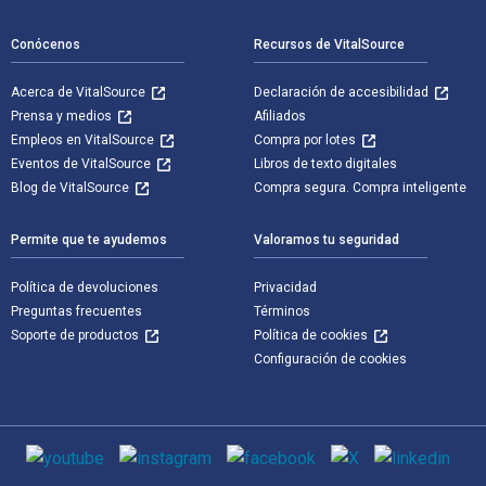
Conócenos
Recursos de VitalSource
Acerca de VitalSource
Declaración de accesibilidad
Prensa y medios
Afiliados
Empleos en VitalSource
Compra por lotes
Eventos de VitalSource
Libros de texto digitales
Blog de VitalSource
Compra segura. Compra inteligente
Permite que te ayudemos
Valoramos tu seguridad
Política de devoluciones
Privacidad
Preguntas frecuentes
Términos
Soporte de productos
Política de cookies
Configuración de cookies
Medios de comunicación social