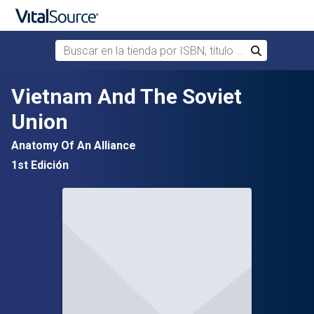
Buscar en la tienda por ISBN, título o autor
Buscar
Saltar al contenido principal
Vietnam And The Soviet
Union
Anatomy Of An Alliance
1st Edición