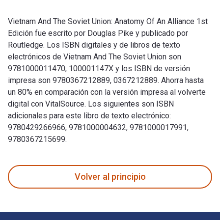
Vietnam And The Soviet Union: Anatomy Of An Alliance 1st
Edición fue escrito por Douglas Pike y publicado por
Routledge. Los ISBN digitales y de libros de texto
electrónicos de Vietnam And The Soviet Union son
9781000011470, 100001147X y los ISBN de versión
impresa son 9780367212889, 0367212889. Ahorra hasta
un 80% en comparación con la versión impresa al volverte
digital con VitalSource. Los siguientes son ISBN
adicionales para este libro de texto electrónico:
9780429266966, 9781000004632, 9781000017991,
9780367215699.
Vietnam And The Soviet Union: Anatomy Of An Alliance 1st Ed
Volver al principio
Navegación de pie de página