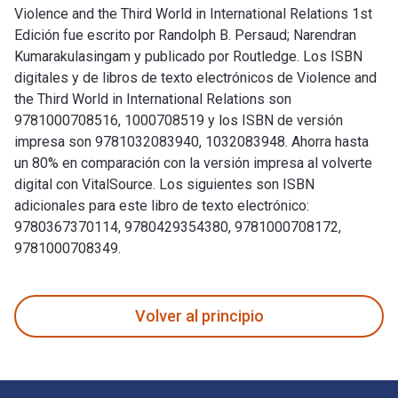
Violence and the Third World in International Relations 1st
Edición fue escrito por Randolph B. Persaud; ‎Narendran
Kumarakulasingam y publicado por Routledge. Los ISBN
digitales y de libros de texto electrónicos de Violence and
the Third World in International Relations son
9781000708516, 1000708519 y los ISBN de versión
impresa son 9781032083940, 1032083948. Ahorra hasta
un 80% en comparación con la versión impresa al volverte
digital con VitalSource. Los siguientes son ISBN
adicionales para este libro de texto electrónico:
9780367370114, 9780429354380, 9781000708172,
9781000708349.
Violence and the Third World in International Relations 1st
Volver al principio
Navegación de pie de página