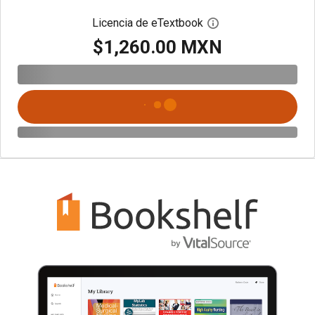
Licencia de eTextbook
Abre el cuadro de di
$1,260.00 MXN