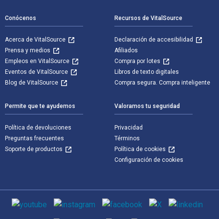
Conócenos
Recursos de VitalSource
Acerca de VitalSource
Declaración de accesibilidad
Prensa y medios
Afiliados
Empleos en VitalSource
Compra por lotes
Eventos de VitalSource
Libros de texto digitales
Blog de VitalSource
Compra segura. Compra inteligente
Permite que te ayudemos
Valoramos tu seguridad
Política de devoluciones
Privacidad
Preguntas frecuentes
Términos
Soporte de productos
Política de cookies
Configuración de cookies
Medios de comunicación social