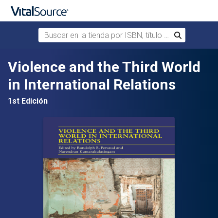
Buscar en la tienda por ISBN, título o autor
Buscar
Saltar al contenido principal
Violence and the Third World
in International Relations
1st Edición