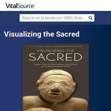
Buscar en la tienda por ISBN, título o autor
Buscar
Saltar al contenido principal
Visualizing the Sacred