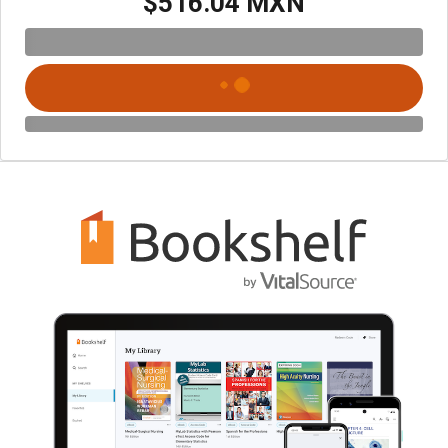
$516.04 MXN