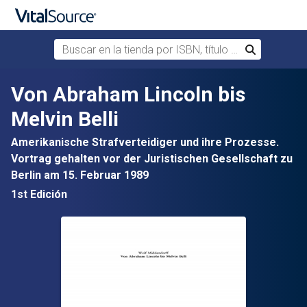
Buscar en la tienda por ISBN, título o autor
Buscar
Saltar al contenido principal
Von Abraham Lincoln bis
Melvin Belli
Amerikanische Strafverteidiger und ihre Prozesse.
Vortrag gehalten vor der Juristischen Gesellschaft zu
Berlin am 15. Februar 1989
1st Edición