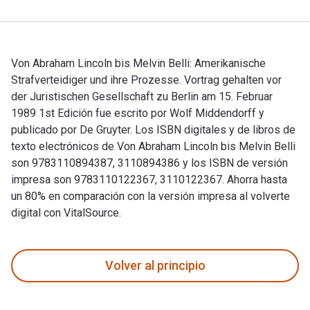
Von Abraham Lincoln bis Melvin Belli: Amerikanische
Strafverteidiger und ihre Prozesse. Vortrag gehalten vor
der Juristischen Gesellschaft zu Berlin am 15. Februar
1989 1st Edición fue escrito por Wolf Middendorff y
publicado por De Gruyter. Los ISBN digitales y de libros de
texto electrónicos de Von Abraham Lincoln bis Melvin Belli
son 9783110894387, 3110894386 y los ISBN de versión
impresa son 9783110122367, 3110122367. Ahorra hasta
un 80% en comparación con la versión impresa al volverte
digital con VitalSource.
Von Abraham Lincoln bis Melvin Belli: Amerikanische Strafver
Volver al principio