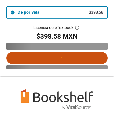
De por vida
$398.58
Licencia de eTextbook
Abre el cuadro de di
$398.58 MXN