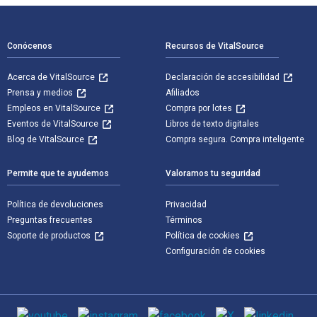
Navegación de pie de página
Conócenos
Recursos de VitalSource
Acerca de VitalSource
Declaración de accesibilidad
Prensa y medios
Afiliados
Empleos en VitalSource
Compra por lotes
Eventos de VitalSource
Libros de texto digitales
Blog de VitalSource
Compra segura. Compra inteligente
Permite que te ayudemos
Valoramos tu seguridad
Política de devoluciones
Privacidad
Preguntas frecuentes
Términos
Soporte de productos
Política de cookies
Configuración de cookies
Medios de comunicación social