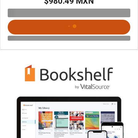
$980.49 MXN