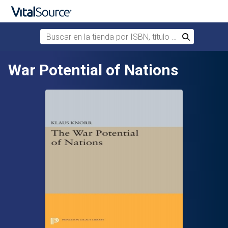
Buscar en la tienda por ISBN, título o autor
Buscar
Saltar al contenido principal
War Potential of Nations