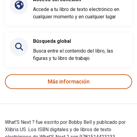
Accede a tu libro de texto electrónico en
cualquier momento y en cualquier lugar
Búsqueda global
Busca entre el contenido del libro, las
figuras y tu libro de trabajo
Más información
What’S Next ? fue escrito por Bobby Bell y publicado por
Xlibris US. Los ISBN digitales y de libros de texto
electrónicos de What’S Next ? son 9781514423233,