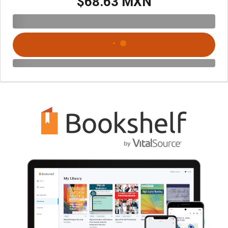
$68.63 MXN