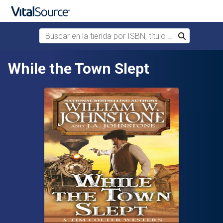
Buscar en la tienda por ISBN, título o autor
Buscar
Saltar al contenido principal
While the Town Slept