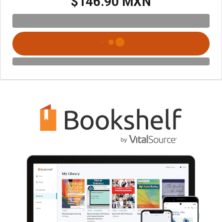
$146.90 MXN