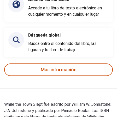
Accede a tu libro de texto electrónico en
cualquier momento y en cualquier lugar
Búsqueda global
Busca entre el contenido del libro, las
figuras y tu libro de trabajo
Más información
While the Town Slept fue escrito por William W. Johnstone;
J.A. Johnstone y publicado por Pinnacle Books. Los ISBN
digitales y de libros de texto electrónicos de While the