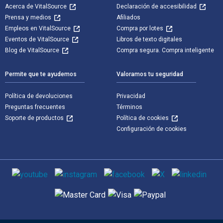
Acerca de VitalSource
Declaración de accesibilidad
Prensa y medios
Afiliados
Empleos en VitalSource
Compra por lotes
Eventos de VitalSource
Libros de texto digitales
Blog de VitalSource
Compra segura. Compra inteligente
Permite que te ayudemos
Valoramos tu seguridad
Política de devoluciones
Privacidad
Preguntas frecuentes
Términos
Soporte de productos
Política de cookies
Configuración de cookies
Medios de comunicación social
Métodos de pago admitidos