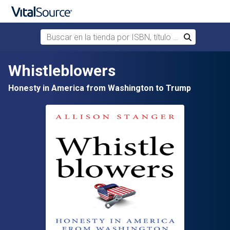
Buscar en la tienda por ISBN, título o autor
Buscar
Saltar al contenido principal
Whistleblowers
Honesty in America from Washington to Trump