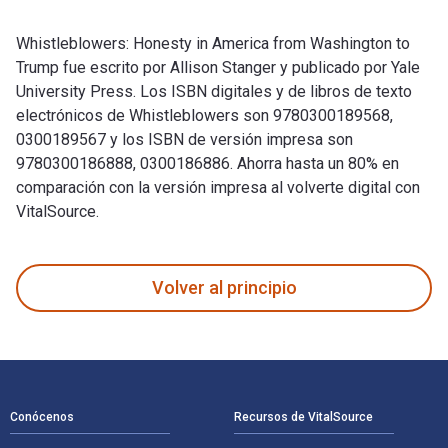
Whistleblowers: Honesty in America from Washington to
Trump fue escrito por Allison Stanger y publicado por Yale
University Press. Los ISBN digitales y de libros de texto
electrónicos de Whistleblowers son 9780300189568,
0300189567 y los ISBN de versión impresa son
9780300186888, 0300186886. Ahorra hasta un 80% en
comparación con la versión impresa al volverte digital con
VitalSource.
Whistleblowers: Honesty in America from Washington to Trump
Volver al principio
Navegación de pie de página
Conócenos
Recursos de VitalSource