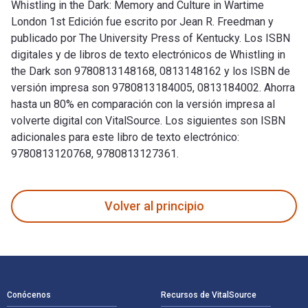
Whistling in the Dark: Memory and Culture in Wartime
London 1st Edición fue escrito por Jean R. Freedman y
publicado por The University Press of Kentucky. Los ISBN
digitales y de libros de texto electrónicos de Whistling in
the Dark son 9780813148168, 0813148162 y los ISBN de
versión impresa son 9780813184005, 0813184002. Ahorra
hasta un 80% en comparación con la versión impresa al
volverte digital con VitalSource. Los siguientes son ISBN
adicionales para este libro de texto electrónico:
9780813120768, 9780813127361.
Whistling in the Dark: Memory and Culture in Wartime London
Volver al principio
Navegación de pie de página
Conócenos
Recursos de VitalSource