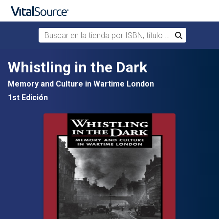
Buscar en la tienda por ISBN, título o autor
Buscar
Saltar al contenido principal
Whistling in the Dark
Memory and Culture in Wartime London
1st Edición