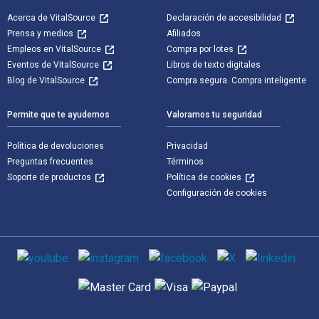
Acerca de VitalSource
Declaración de accesibilidad
Prensa y medios
Afiliados
Empleos en VitalSource
Compra por lotes
Eventos de VitalSource
Libros de texto digitales
Blog de VitalSource
Compra segura. Compra inteligente
Permite que te ayudemos
Valoramos tu seguridad
Política de devoluciones
Privacidad
Preguntas frecuentes
Términos
Soporte de productos
Política de cookies
Configuración de cookies
Medios de comunicación social
Métodos de pago admitidos