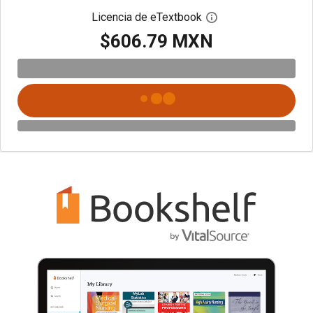
Licencia de eTextbook
Abre el cuadro de di
$606.79 MXN