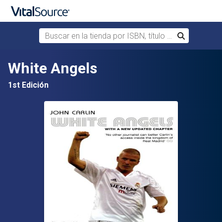
Buscar en la tienda por ISBN, título o autor
Buscar
Saltar al contenido principal
White Angels
1st Edición