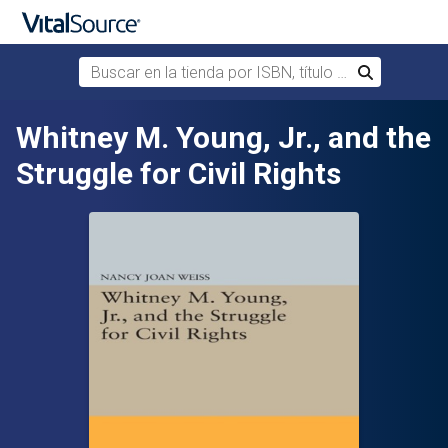
Buscar en la tienda por ISBN, título o autor
Buscar
Saltar al contenido principal
Whitney M. Young, Jr., and the
Struggle for Civil Rights