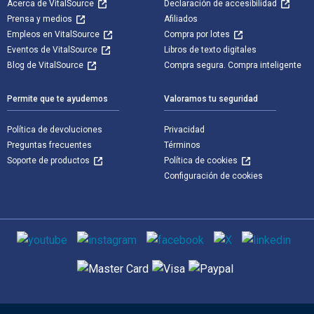
Acerca de VitalSource
Declaración de accesibilidad
Prensa y medios
Afiliados
Empleos en VitalSource
Compra por lotes
Eventos de VitalSource
Libros de texto digitales
Blog de VitalSource
Compra segura. Compra inteligente
Permite que te ayudemos
Valoramos tu seguridad
Política de devoluciones
Privacidad
Preguntas frecuentes
Términos
Soporte de productos
Política de cookies
Configuración de cookies
Medios de comunicación social
Métodos de pago admitidos