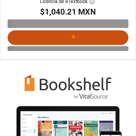
Licencia de eTextbook
Abre el cuadro de di
$1,040.21 MXN