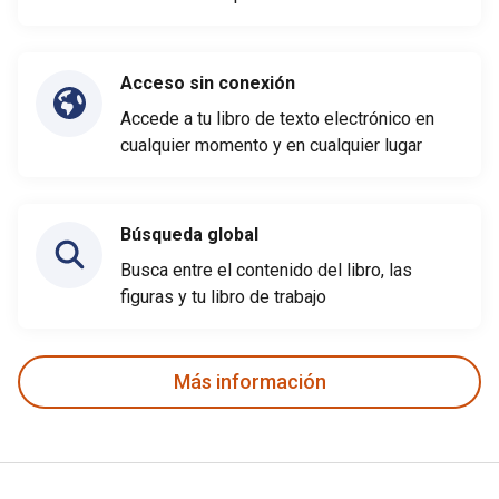
Acceso sin conexión
Accede a tu libro de texto electrónico en
cualquier momento y en cualquier lugar
Búsqueda global
Busca entre el contenido del libro, las
figuras y tu libro de trabajo
Más información