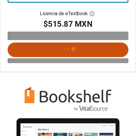
Licencia de eTextbook
Abre el cuadro de di
$515.87 MXN