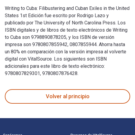
Writing to Cuba: Filibustering and Cuban Exiles in the United
States 1st Edición fue escrito por Rodrigo Lazo y
publicado por The University of North Carolina Press. Los
ISBN digitales y de libros de texto electrónicos de Writing
to Cuba son 9798890878205, y los ISBN de versión
impresa son 9780807855942, 0807855944. Ahorra hasta
un 80% en comparación con la versión impresa al volverte
digital con VitalSource. Los siguientes son ISBN
adicionales para este libro de texto electrónico:
9780807829301, 9780807876428.
Writing to Cuba: Filibustering and Cuban Exiles in the Unite
Volver al principio
Navegación de pie de página