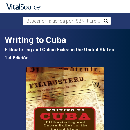
Buscar en la tienda por ISBN, título o autor
Buscar
Saltar al contenido principal
Writing to Cuba
Filibustering and Cuban Exiles in the United States
1st Edición