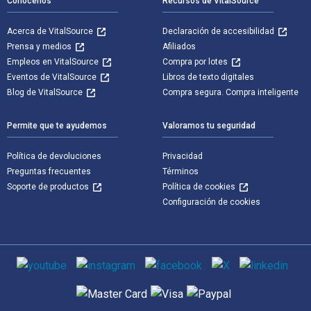
Conócenos
Recursos de VitalSource
Acerca de VitalSource
Declaración de accesibilidad
Prensa y medios
Afiliados
Empleos en VitalSource
Compra por lotes
Eventos de VitalSource
Libros de texto digitales
Blog de VitalSource
Compra segura. Compra inteligente
Permite que te ayudemos
Valoramos tu seguridad
Política de devoluciones
Privacidad
Preguntas frecuentes
Términos
Soporte de productos
Política de cookies
Configuración de cookies
Medios de comunicación social
Métodos de pago admitidos