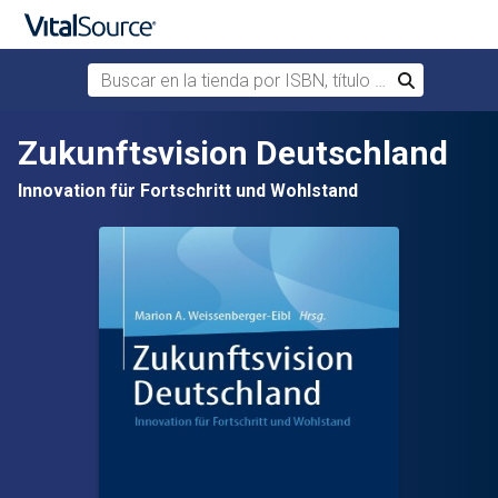
Buscar en la tienda por ISBN, título o autor
Buscar
Saltar al contenido principal
Zukunftsvision Deutschland
Innovation für Fortschritt und Wohlstand