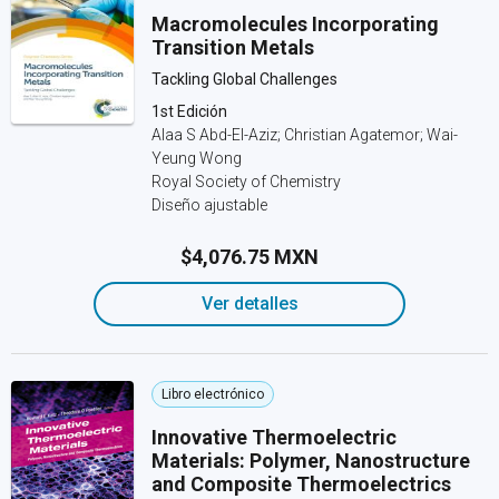
Macromolecules Incorporating
Transition Metals
Tackling Global Challenges
1st Edición
Alaa S Abd-El-Aziz; Christian Agatemor; Wai-
Yeung Wong
Royal Society of Chemistry
Diseño ajustable
$4,076.75 MXN
Ver detalles
Libro electrónico
Innovative Thermoelectric
Materials: Polymer, Nanostructure
and Composite Thermoelectrics