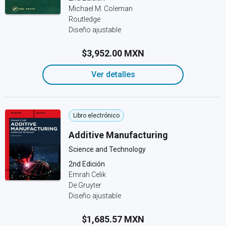
Michael M. Coleman
Routledge
Diseño ajustable
$3,952.00 MXN
Ver detalles
Libro electrónico
Additive Manufacturing
Science and Technology
2nd Edición
Emrah Celik
De Gruyter
Diseño ajustable
$1,685.57 MXN