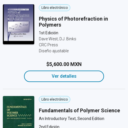
Libro electrónico
Physics of Photorefraction in
Polymers
1st Edición
Dave West; D.J. Binks
CRC Press
Diseño ajustable
$5,600.00 MXN
Ver detalles
Libro electrónico
Fundamentals of Polymer Science
An Introductory Text, Second Edition
2nd Edición