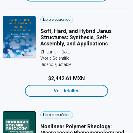
Libro electrónico
Soft, Hard, and Hybrid Janus
Structures: Synthesis, Self-
Assembly, and Applications
Zhiqun Lin, Bo Li
World Scientific
Diseño ajustable
$2,442.61 MXN
Ver detalles
Libro electrónico
Nonlinear Polymer Rheology:
Macroscopic Phenomenology and