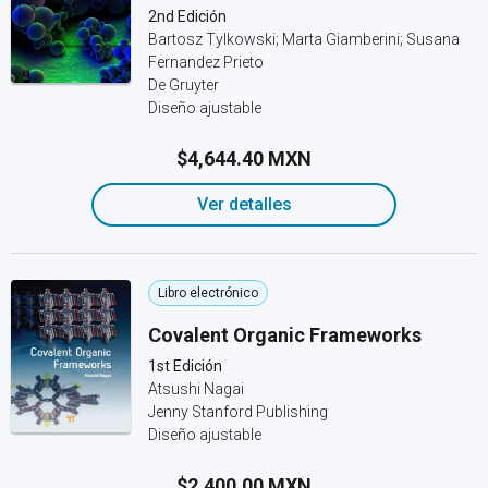
2nd Edición
Bartosz Tylkowski; Marta Giamberini; Susana
Fernandez Prieto
De Gruyter
Diseño ajustable
$4,644.40 MXN
Ver detalles
Libro electrónico
Covalent Organic Frameworks
1st Edición
Atsushi Nagai
Jenny Stanford Publishing
Diseño ajustable
$2,400.00 MXN