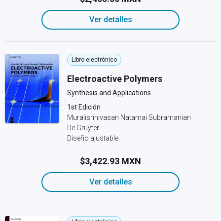
Ver detalles
Libro electrónico
Electroactive Polymers
Synthesis and Applications
1st Edición
Muralisrinivasan Natamai Subramanian
De Gruyter
Diseño ajustable
$3,422.93 MXN
Ver detalles