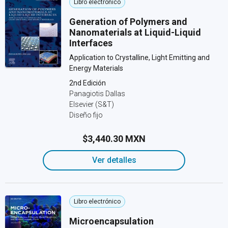
Libro electrónico
Generation of Polymers and
Nanomaterials at Liquid-Liquid
Interfaces
Application to Crystalline, Light Emitting and
Energy Materials
2nd Edición
Panagiotis Dallas
Elsevier (S&T)
Diseño fijo
$3,440.30 MXN
Ver detalles
Libro electrónico
Microencapsulation