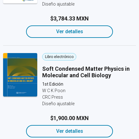
Diseño ajustable
$3,784.33 MXN
Ver detalles
Libro electrónico
Soft Condensed Matter Physics in
Molecular and Cell Biology
1st Edición
W C K Poon
CRC Press
Diseño ajustable
$1,900.00 MXN
Ver detalles