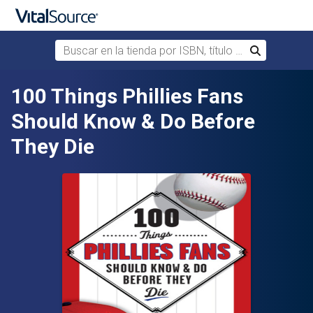
Buscar en la tienda por ISBN, título o autor
Buscar
Saltar al contenido principal
100 Things Phillies Fans
Should Know & Do Before
They Die