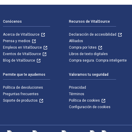
Navegación de pie de página
Conócenos
Recursos de VitalSource
Acerca de VitalSource
Declaración de accesibilidad
Prensa y medios
Afiliados
Empleos en VitalSource
Compra por lotes
Eventos de VitalSource
Libros de texto digitales
Blog de VitalSource
Compra segura. Compra inteligente
Permite que te ayudemos
Valoramos tu seguridad
Política de devoluciones
Privacidad
Preguntas frecuentes
Términos
Soporte de productos
Política de cookies
Configuración de cookies