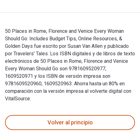
50 Places in Rome, Florence and Venice Every Woman
Should Go: Includes Budget Tips, Online Resources, &
Golden Days fue escrito por Susan Van Allen y publicado
por Travelers' Tales. Los ISBN digitales y de libros de texto
electrónicos de 50 Places in Rome, Florence and Venice
Every Woman Should Go son 9781609520977,
1609520971 y los ISBN de versión impresa son
9781609520960, 1609520963. Ahorra hasta un 80% en
comparación con la versión impresa al volverte digital con
VitalSource.
50 Places in Rome, Florence and Venice Every Woman Should G
Volver al principio