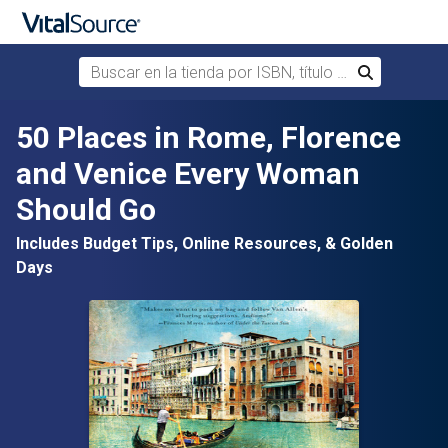
Buscar en la tienda por ISBN, título o autor
Buscar
Saltar al contenido principal
50 Places in Rome, Florence
and Venice Every Woman
Should Go
Includes Budget Tips, Online Resources, & Golden
Days