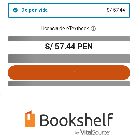
De por vida
S/ 57.44
Licencia de eTextbook
Abre el cuadro de di
S/ 57.44 PEN