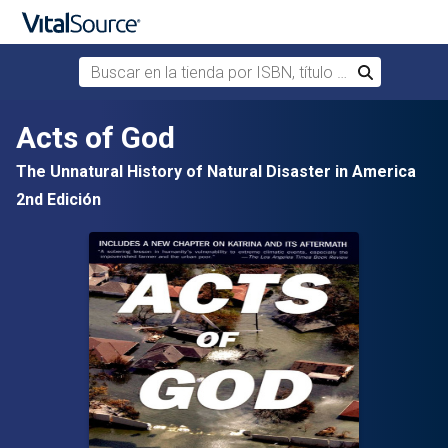
Buscar en la tienda por ISBN, título o autor
Buscar
Saltar al contenido principal
Acts of God
The Unnatural History of Natural Disaster in America
2nd Edición