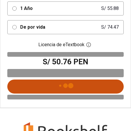
1 Año
S/ 55.88
De por vida
S/ 74.47
Licencia de eTextbook
Abre el cuadro de di
S/ 50.76 PEN