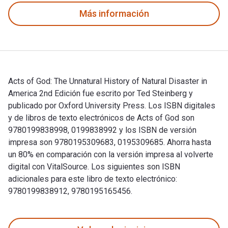
Más información
Acts of God: The Unnatural History of Natural Disaster in
America 2nd Edición fue escrito por Ted Steinberg y
publicado por Oxford University Press. Los ISBN digitales
y de libros de texto electrónicos de Acts of God son
9780199838998, 0199838992 y los ISBN de versión
impresa son 9780195309683, 0195309685. Ahorra hasta
un 80% en comparación con la versión impresa al volverte
digital con VitalSource. Los siguientes son ISBN
adicionales para este libro de texto electrónico:
9780199838912, 9780195165456.
Acts of God: The Unnatural History of Natural Disaster in Am