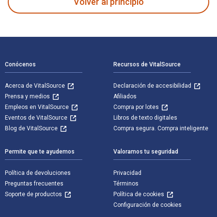
Volver al principio
Navegación de pie de página
Conócenos
Recursos de VitalSource
Acerca de VitalSource
Declaración de accesibilidad
Prensa y medios
Afiliados
Empleos en VitalSource
Compra por lotes
Eventos de VitalSource
Libros de texto digitales
Blog de VitalSource
Compra segura. Compra inteligente
Permite que te ayudemos
Valoramos tu seguridad
Política de devoluciones
Privacidad
Preguntas frecuentes
Términos
Soporte de productos
Política de cookies
Configuración de cookies