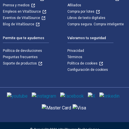
Prensa y medios
Afiliados
Empleos en VitalSource
Compra por lotes
Eventos de VitalSource
Libros de texto digitales
Blog de VitalSource
Compra segura. Compra inteligente
Permite que te ayudemos
Valoramos tu seguridad
Política de devoluciones
Privacidad
Preguntas frecuentes
Términos
Soporte de productos
Política de cookies
Configuración de cookies
Medios de comunicación social
Métodos de pago admitidos