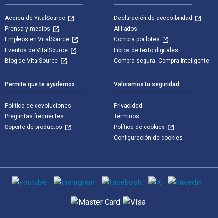
Acerca de VitalSource
Declaración de accesibilidad
Prensa y medios
Afiliados
Empleos en VitalSource
Compra por lotes
Eventos de VitalSource
Libros de texto digitales
Blog de VitalSource
Compra segura. Compra inteligente
Permite que te ayudemos
Valoramos tu seguridad
Política de devoluciones
Privacidad
Preguntas frecuentes
Términos
Soporte de productos
Política de cookies
Configuración de cookies
Medios de comunicación social
Métodos de pago admitidos