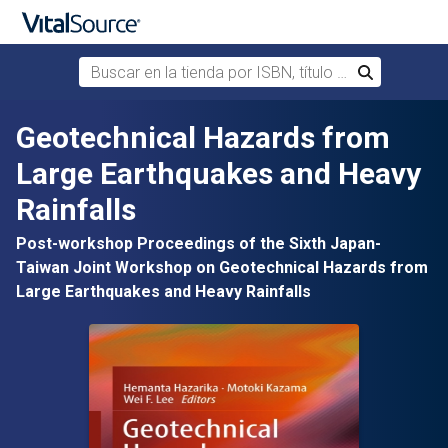
Buscar en la tienda por ISBN, título o autor
Buscar
Saltar al contenido principal
Geotechnical Hazards from
Large Earthquakes and Heavy
Rainfalls
Post-workshop Proceedings of the Sixth Japan-
Taiwan Joint Workshop on Geotechnical Hazards from
Large Earthquakes and Heavy Rainfalls