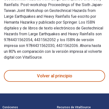
Rainfalls: Post-workshop Proceedings of the Sixth Japan-
Taiwan Joint Workshop on Geotechnical Hazards from
Large Earthquakes and Heavy Rainfalls fue escrito por
Hemanta Hazarika y publicado por Springer. Los ISBN
digitales y de libros de texto electrónicos de Geotechnical
Hazards from Large Earthquakes and Heavy Rainfalls son
9784431562054, 4431562052 y los ISBN de versión
impresa son 9784431562030, 4431562036. Ahorra hasta
un 80% en comparación con la versión impresa al volverte
digital con VitalSource.
Geotechnical Hazards from Large Earthquakes and Heavy Rainf
Volver al principio
Navegación de pie de página
Conócenos
Recursos de VitalSource