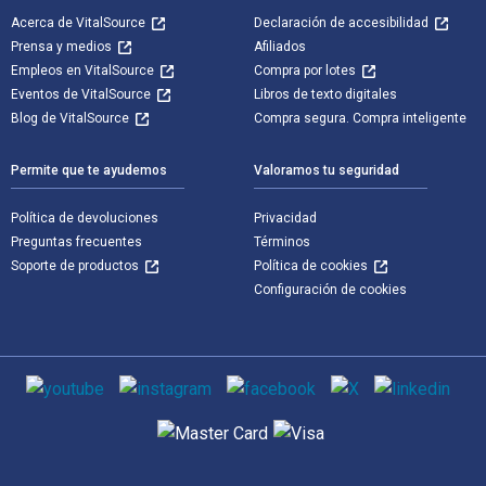
Acerca de VitalSource
Declaración de accesibilidad
Prensa y medios
Afiliados
Empleos en VitalSource
Compra por lotes
Eventos de VitalSource
Libros de texto digitales
Blog de VitalSource
Compra segura. Compra inteligente
Permite que te ayudemos
Valoramos tu seguridad
Política de devoluciones
Privacidad
Preguntas frecuentes
Términos
Soporte de productos
Política de cookies
Configuración de cookies
Medios de comunicación social
Métodos de pago admitidos