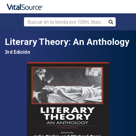
Buscar en la tienda por ISBN, título o autor
Buscar
Saltar al contenido principal
Literary Theory: An Anthology
3rd Edición